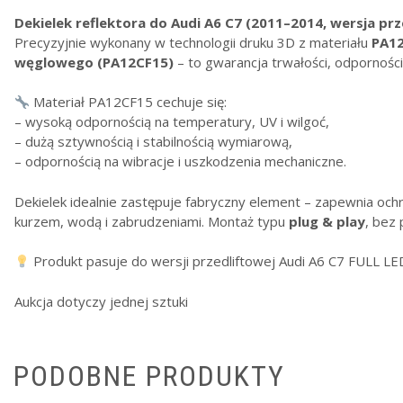
Dekielek reflektora do Audi A6 C7 (2011–2014, wersja pr
Precyzyjnie wykonany w technologii druku 3D z materiału
PA12
węglowego (PA12CF15)
– to gwarancja trwałości, odpornośc
Materiał PA12CF15 cechuje się:
– wysoką odpornością na temperatury, UV i wilgoć,
– dużą sztywnością i stabilnością wymiarową,
– odpornością na wibracje i uszkodzenia mechaniczne.
Dekielek idealnie zastępuje fabryczny element – zapewnia och
kurzem, wodą i zabrudzeniami. Montaż typu
plug & play
, bez
Produkt pasuje do wersji przedliftowej Audi A6 C7 FULL LE
Aukcja dotyczy jednej sztuki
PODOBNE PRODUKTY