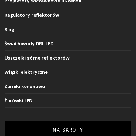
Projektory soczewkowe Bi-xenon
Regulatory reflektorów
Ringi
Światłowody DRL LED
Uszczelki górne reflektorów
Wiązki elektryczne
Żarniki xenonowe
Żarówki LED
NA SKRÓTY