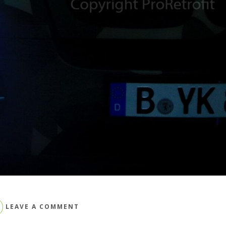
ON
LEAVE A COMMENT
BMW
X6