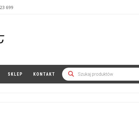
23 699
Wyszukiwarka
produktów
SKLEP
KONTAKT