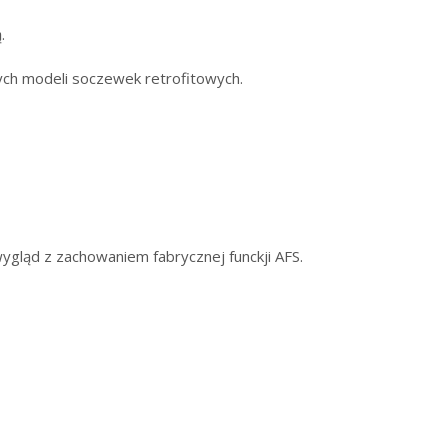
.
ch modeli soczewek retrofitowych.
gląd z zachowaniem fabrycznej funckji AFS.