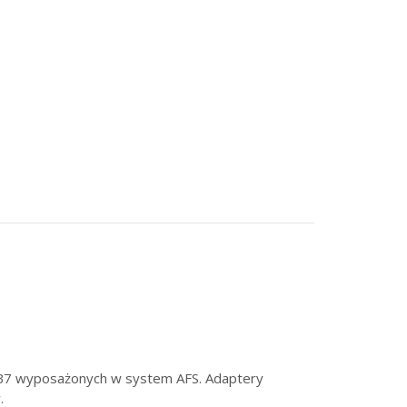
4 B7 wyposażonych w system AFS. Adaptery
.