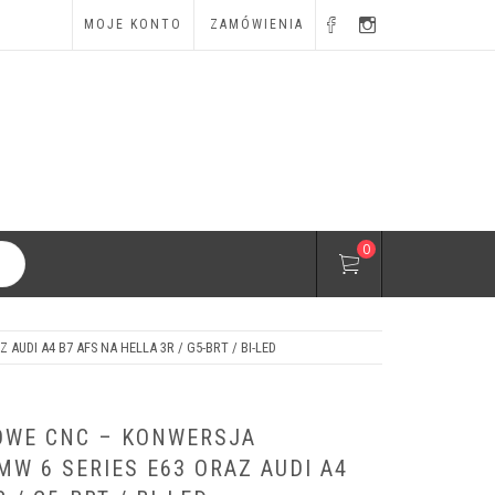
MOJE KONTO
ZAMÓWIENIA
0
DI A4 B7 AFS NA HELLA 3R / G5-BRT / BI-LED
OWE CNC – KONWERSJA
W 6 SERIES E63 ORAZ AUDI A4