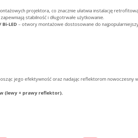
ntażowych projektora, co znacznie ułatwia instalację retrofitową
 zapewniają stabilność i długotrwałe użytkowanie.
/ Bi-LED
– otwory montażowe dostosowane do najpopularniejszy
nosząc jego efektywność oraz nadając reflektorom nowoczesny wy
 (lewy + prawy reflektor).