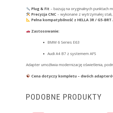
Plug & Fit
– bazują na oryginalnych punktach mo
Precyzja CNC
– wykonane z wytrzymałej stali,
Pełna kompatybilność z HELLA 3R / G5-BRT 
Zastosowanie:
BMW 6 Series E63
Audi A4 B7 z systemem AFS
Adapter umożliwia modernizację oświetlenia, pod
Cena dotyczy kompletu – dwóch adapterów
PODOBNE PRODUKTY