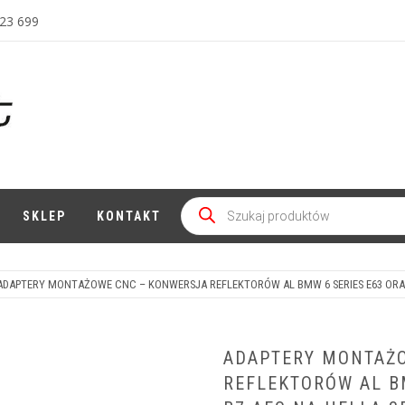
23 699
Wyszukiwarka
produktów
SKLEP
KONTAKT
ADAPTERY MONTAŻOWE CNC – KONWERSJA REFLEKTORÓW AL BMW 6 SERIES E63 ORAZ AU
ADAPTERY MONTAŻ
REFLEKTORÓW AL BM