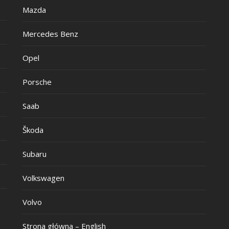
Mazda
Mercedes Benz
Opel
Porsche
Saab
Škoda
Subaru
Volkswagen
Volvo
Strona główna – English