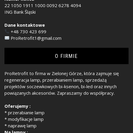
22 1050 1911 1000 0092 6278 4094
ING Bank Śląski
Dane kontaktowe
+48 730 423 699
ProRetrofit1@gmail.com
O FIRMIE
ProRetrofit to firma w Zielonej Górze, która zajmuje się
regeneracja lamp, przerabianiem lamp, sprzedażą
projektów soczewkowych bi-ksenon, bi-led oraz innych
powiązanych akcesoriów. Zapraszamy do współpracy.
Oferujemy :
* przerabianie lamp
* modyfikacje lamp
* naprawę lamp
Na lampy :