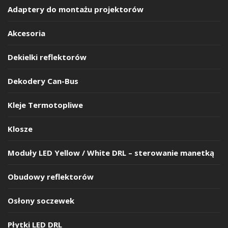
Adaptery do montażu projektorów
Akcesoria
Dekielki reflektorów
Dekodery Can-Bus
Kleje Termotopliwe
Klosze
Moduły LED Yellow / White DRL – sterowanie manetką
Obudowy reflektorów
Osłony soczewek
Płytki LED DRL