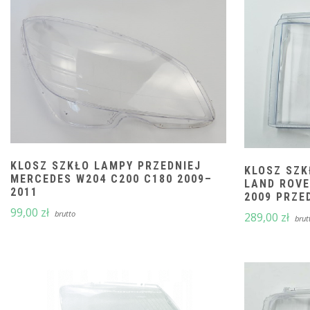
KLOSZ SZKŁO LAMPY PRZEDNIEJ
KLOSZ SZK
MERCEDES W204 C200 C180 2009–
LAND ROVE
2011
2009 PRZE
99,00
zł
brutto
289,00
zł
brut