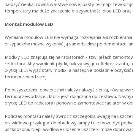
nałożyć cienką, równą warstwę nowej pasty termoprzewodzą
temperatury ma duże znaczenie dla żywotności diod LED oraz s
Montaż modułów LED
Wymiana modułów LED nie wymaga rozklejania ani rozbierania 
przypadków można wykonać ją samodzielnie po demontażu la
Moduły LED znajdują się na radiatorach / tzw. jeżach zamont
reflektora. Aby wymienić płytki, należy wyjąć reflektor z auta,
płytką LED, wyjąć stary moduł, a następnie dokładnie oczyścić 
termoprzewodzącej.
Po oczyszczeniu powierzchni należy nałożyć cienką, równą wa
termoprzewodzącej, która jest dołączona do zestawu. Następn
płytkę LED do radiatora i ponownie zamontować radiator w ob
Podczas montażu należy zwrócić szczególną uwagę na uszczelk
prawidłowo przylegać do obudowy lampy i nie może być podwin
uszkodzona. Nieprawidłowe ułożenie uszczelki może doprowadz