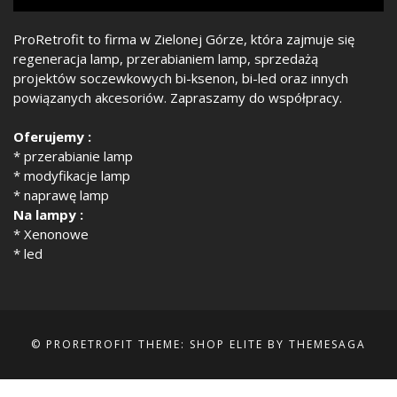
ProRetrofit to firma w Zielonej Górze, która zajmuje się
regeneracja lamp, przerabianiem lamp, sprzedażą
projektów soczewkowych bi-ksenon, bi-led oraz innych
powiązanych akcesoriów. Zapraszamy do współpracy.
Oferujemy :
* przerabianie lamp
* modyfikacje lamp
* naprawę lamp
Na lampy :
* Xenonowe
* led
© PRORETROFIT
THEME: SHOP ELITE BY
THEMESAGA