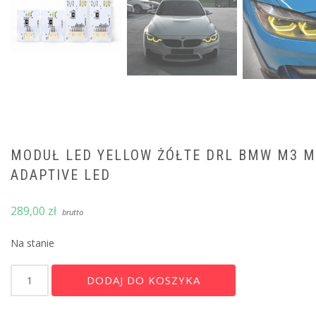
MODUŁ LED YELLOW ŻÓŁTE DRL BMW M3 M4
ADAPTIVE LED
289,00
zł
brutto
Na stanie
ilość
Alternative:
DODAJ DO KOSZYKA
Moduł
LED