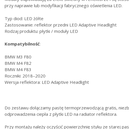
przy naprawie lub modyfikacji fabrycznego oświetlenia LED.
Typ diod: LED żółte
Zastosowanie: reflektor przedni LED Adaptive Headlight
Rodzaj produktu: płytki / moduły LED
Kompatybilność
:
BMW M3 F80
BMW M4 F82
BMW M4 F83
Roczniki: 2018–2020
Wersja reflektora: LED Adaptive Headlight
Do zestawu dołączamy pastę termoprzewodzącą gratis, niez
odprowadzenia ciepła z płytki LED na radiator reflektora.
Przy montażu należy oczyścić powierzchnię styku ze starej pas