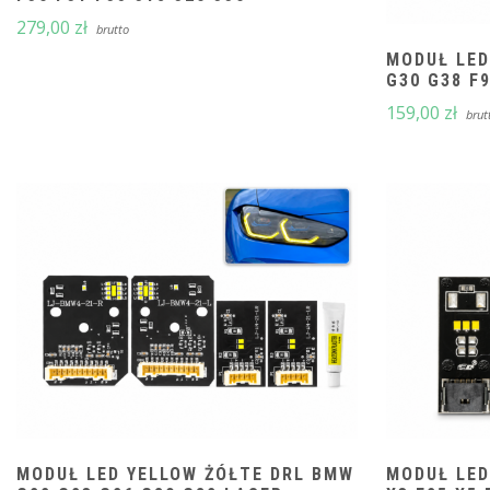
279,00
zł
brutto
MODUŁ LED
G30 G38 F
159,00
zł
brut
MODUŁ LED YELLOW ŻÓŁTE DRL BMW
MODUŁ LED