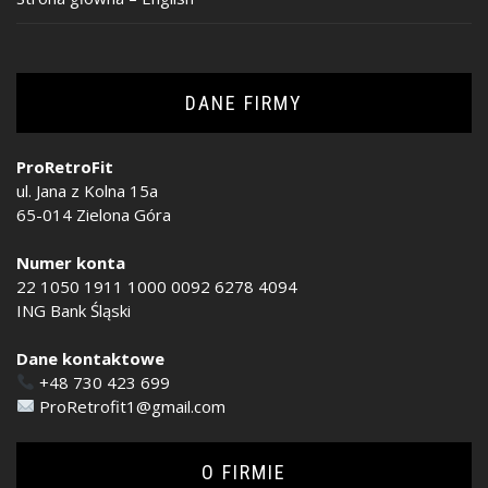
DANE FIRMY
ProRetroFit
ul. Jana z Kolna 15a
65-014 Zielona Góra
Numer konta
22 1050 1911 1000 0092 6278 4094
ING Bank Śląski
Dane kontaktowe
+48 730 423 699
ProRetrofit1@gmail.com
O FIRMIE