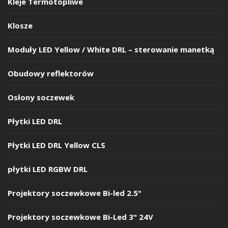
Kleje Termotopliwe
Klosze
Moduły LED Yellow / White DRL – sterowanie manetką
Obudowy reflektorów
Osłony soczewek
Płytki LED DRL
Płytki LED DRL Yellow CLS
płytki LED RGBW DRL
Projektory soczewkowe Bi-led 2.5"
Projektory soczewkowe Bi-Led 3" 24V