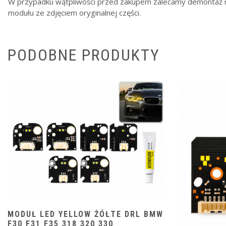
W przypadku wątpliwości przed zakupem zalecamy demontaż r
modułu ze zdjęciem oryginalnej części.
PODOBNE PRODUKTY
MODUŁ LED YELLOW ŻÓŁTE DRL BMW
F30 F31 F35 318 320 330