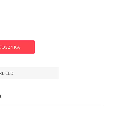
Alternative:
KOSZYKA
RL LED
)