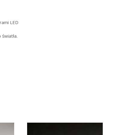
orami LED
światła.