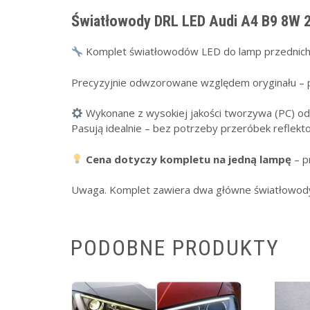
Światłowody DRL LED Audi A4 B9 8W 
Komplet światłowodów LED do lamp przednich A
Precyzyjnie odwzorowane względem oryginału – pr
Wykonane z wysokiej jakości tworzywa (PC) od
Pasują idealnie – bez potrzeby przeróbek reflekto
Cena dotyczy kompletu na jedną lampę
– p
Uwaga. Komplet zawiera dwa główne światłowod
PODOBNE PRODUKTY