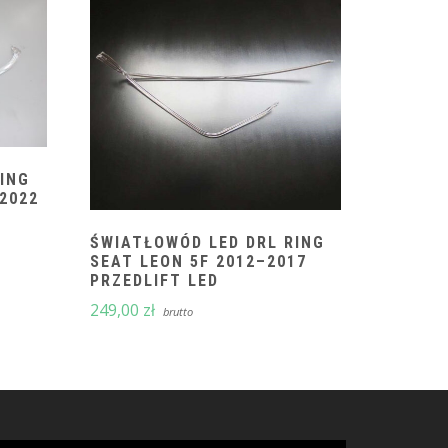
ING
-2022
ŚWIATŁOWÓD LED DRL RING
SEAT LEON 5F 2012–2017
PRZEDLIFT LED
249,00
zł
brutto