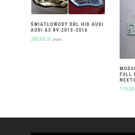
ŚWIATŁOWODY DRL HID AUDI
AUDI A3 8V 2013-2016
289,00
zł
brutto
MODU
FULL 
NEXT
119,0