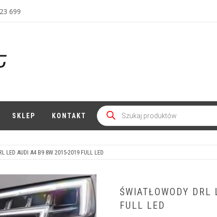
23 699
Wyszukiwarka
produktów
SKLEP
KONTAKT
 LED AUDI A4 B9 8W 2015-2019 FULL LED
ŚWIATŁOWODY DRL L
FULL LED