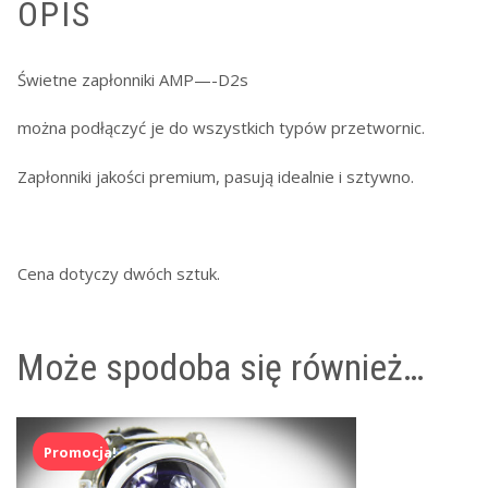
OPIS
Świetne zapłonniki AMP—-D2s
można podłączyć je do wszystkich typów przetwornic.
Zapłonniki jakości premium, pasują idealnie i sztywno.
Cena dotyczy dwóch sztuk.
Może spodoba się również…
Promocja!