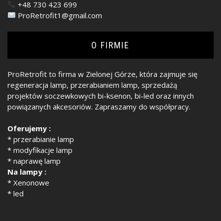
+48 730 423 699
ProRetrofit1@gmail.com
O FIRMIE
ProRetrofit to firma w Zielonej Górze, która zajmuje się
regeneracja lamp, przerabianiem lamp, sprzedażą
projektów soczewkowych bi-ksenon, bi-led oraz innych
powiązanych akcesoriów. Zapraszamy do współpracy.
Oferujemy :
* przerabianie lamp
* modyfikacje lamp
* naprawę lamp
Na lampy :
* Xenonowe
* led