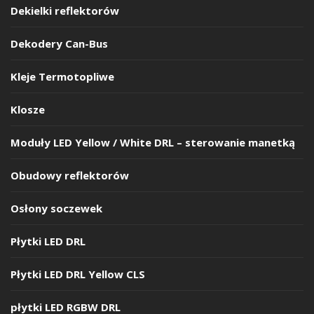
Dekielki reflektorów
Dekodery Can-Bus
Kleje Termotopliwe
Klosze
Moduły LED Yellow / White DRL – sterowanie manetką
Obudowy reflektorów
Osłony soczewek
Płytki LED DRL
Płytki LED DRL Yellow CLS
płytki LED RGBW DRL