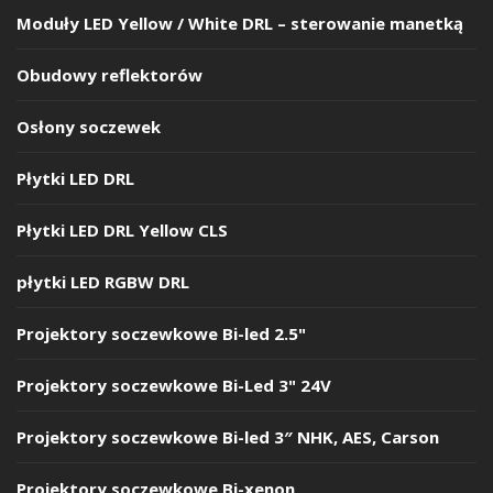
Moduły LED Yellow / White DRL – sterowanie manetką
Obudowy reflektorów
Osłony soczewek
Płytki LED DRL
Płytki LED DRL Yellow CLS
płytki LED RGBW DRL
Projektory soczewkowe Bi-led 2.5"
Projektory soczewkowe Bi-Led 3" 24V
Projektory soczewkowe Bi-led 3″ NHK, AES, Carson
Projektory soczewkowe Bi-xenon