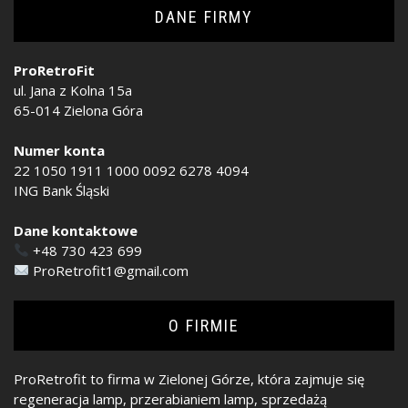
DANE FIRMY
ProRetroFit
ul. Jana z Kolna 15a
65-014 Zielona Góra
Numer konta
22 1050 1911 1000 0092 6278 4094
ING Bank Śląski
Dane kontaktowe
+48 730 423 699
ProRetrofit1@gmail.com
O FIRMIE
ProRetrofit to firma w Zielonej Górze, która zajmuje się
regeneracja lamp, przerabianiem lamp, sprzedażą