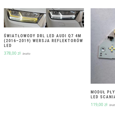
ŚWIATŁOWODY DRL LED AUDI Q7 4M
(2016–2019) WERSJA REFLEKTORÓW
LED
378,00
zł
brutto
MODUŁ PŁY
LED SCANI
119,00
zł
brut