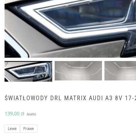
ŚWIATŁOWODY DRL MATRIX AUDI A3 8V 17-
139,00
zł
brutto
Lewe
Prawe