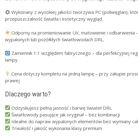
Wykonany z wysokiej jakości tworzywa PC (poliwęglan), kt
przepuszczalność światła i estetyczny wygląd.
Odporny na promieniowanie UV, matowienie i odbarwienia –
wypalonych lub pożółkłych światłowodach DRL.
Zamiennik 1:1 względem fabrycznego – dla perfekcyjnej rege
lampy.
Cena dotyczy kompletu na jedną lampę – przy zakupie prosi
prawej
Dlaczego warto?
Odzyskujesz pełną jasność i barwę świateł DRL
Światłowody pasujące jak oryginał – bez kombinacji
Idealne do napraw wypalonych elementów bez wymiany cał
Trwałość i jakość wykonania klasy premium